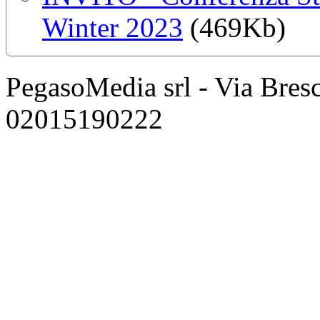
Winter 2023
(469Kb)
PegasoMedia srl - Via Bresci
02015190222