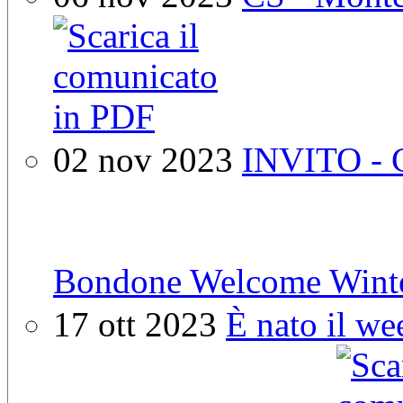
02 nov 2023
INVITO - 
Bondone Welcome Wint
17 ott 2023
È nato il w