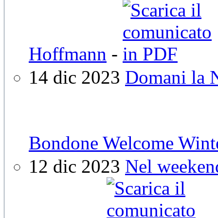
Hoffmann
-
14 dic 2023
Domani la N
Bondone Welcome Wint
12 dic 2023
Nel weeken