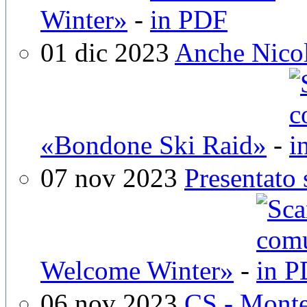
Winter»
-
01 dic 2023
Anche Nicol
«Bondone Ski Raid»
-
07 nov 2023
Presentato
Welcome Winter»
-
06 nov 2023
CS - Mont