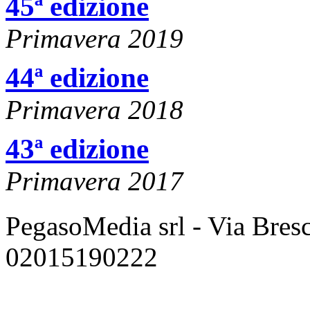
45ª edizione
Primavera 2019
44ª edizione
Primavera 2018
43ª edizione
Primavera 2017
PegasoMedia srl - Via Bresci
02015190222