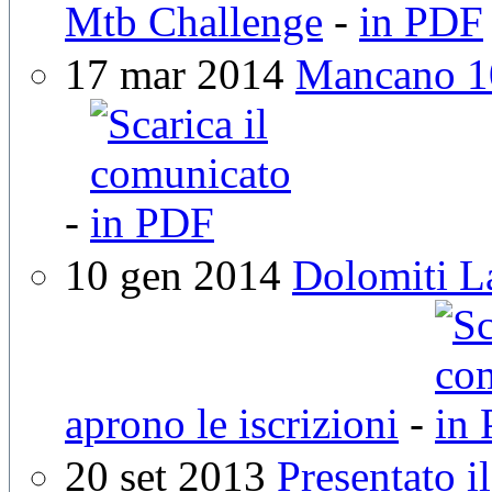
Mtb Challenge
-
17 mar 2014
Mancano 10
-
10 gen 2014
Dolomiti La
aprono le iscrizioni
-
20 set 2013
Presentato 