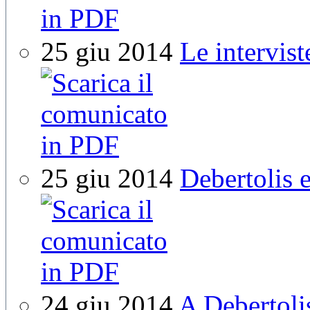
25 giu 2014
Le intervis
25 giu 2014
Debertolis e
24 giu 2014
A Debertoli