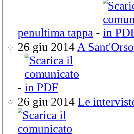
penultima tappa
-
26 giu 2014
A Sant'Orsol
-
26 giu 2014
Le intervist