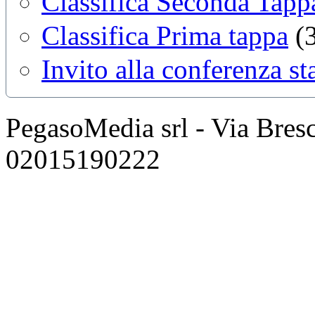
Classifica Seconda Tapp
Classifica Prima tappa
(
Invito alla conferenza s
PegasoMedia srl - Via Bresci
02015190222