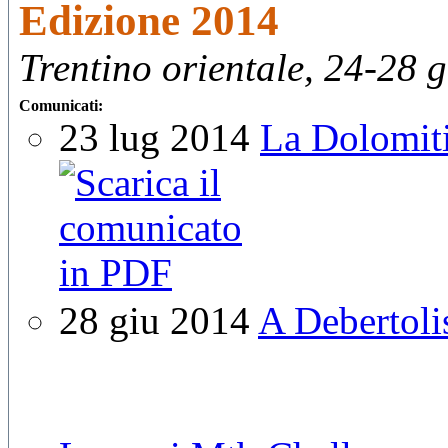
Edizione 2014
Trentino orientale, 24-28 
Comunicati:
23 lug 2014
La Dolomiti
28 giu 2014
A Debertoli