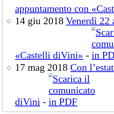
appuntamento con «Caste
14 giu 2018
Venerdì 22 
«Castelli diVini»
-
17 mag 2018
Con l’estat
diVini
-