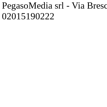
PegasoMedia srl - Via Bresci
02015190222