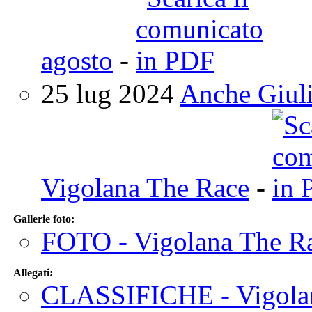
agosto
-
25 lug 2024
Anche Giulia
Vigolana The Race
-
Gallerie foto:
FOTO - Vigolana The R
Allegati:
CLASSIFICHE - Vigola