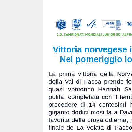
Vittoria norvegese
Nel pomeriggio lo
La prima vittoria della Nor
della Val di Fassa prende f
quasi ventenne Hannah Sa
pulita, completata con il te
precedere di 14 centesimi l’
gigante dodici mesi fa a Dav
favorita della prova odierna,
finale de La Volata di Passo