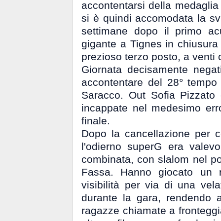
accontentarsi della medaglia 
si è quindi accomodata la s
settimane dopo il primo ac
gigante a Tignes in chiusura
prezioso terzo posto, a venti
Giornata decisamente negati
accontentare del 28° tempo d
Saracco. Out Sofia Pizzato e
incappate nel medesimo error
finale.
Dopo la cancellazione per c
l'odierno superG era vale
combinata, con slalom nel po
Fassa. Hanno giocato un ru
visibilità per via di una vel
durante la gara, rendendo a
ragazze chiamate a fronteggia