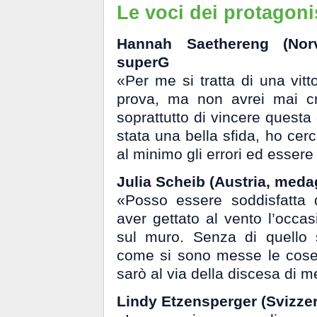
Le voci dei protagoni
Hannah Saethereng (Nor
superG
«Per me si tratta di una vit
prova, ma non avrei mai cr
soprattutto di vincere questa
stata una bella sfida, ho cerc
al minimo gli errori ed essere 
Julia Scheib (Austria, meda
«Posso essere soddisfatta
aver gettato al vento l’occa
sul muro. Senza di quello 
come si sono messe le cose
sarò al via della discesa di 
Lindy Etzensperger (Svizzer