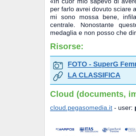
«In cuor mio sapevo di avere 
per farlo avrei dovuto sciare 
mi sono mossa bene, infila
centrale. Nonostante ques
medaglia e non posso che dir
Risorse:
FOTO - SuperG Femm
LA CLASSIFICA
Cloud (documents, im
cloud.pegasomedia.it
- user: