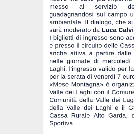
messo al servizio dell
guadagnandosi sul campo u
ambientale. Il dialogo, che si
sarà moderato da
Luca Calvi
I biglietti di ingresso sono ac
e presso il circuito delle Cas
anche attiva a partire dall
nelle giornate di mercoledì
Laghi: l'ingresso valido per l
per la serata di venerdì 7 eur
«Mese Montagna» è organizz
Valle dei Laghi con il Comune
Comunità della Valle dei Lag
della Valle dei Laghi e il 
Cassa Rurale Alto Garda, d
Sportiva.