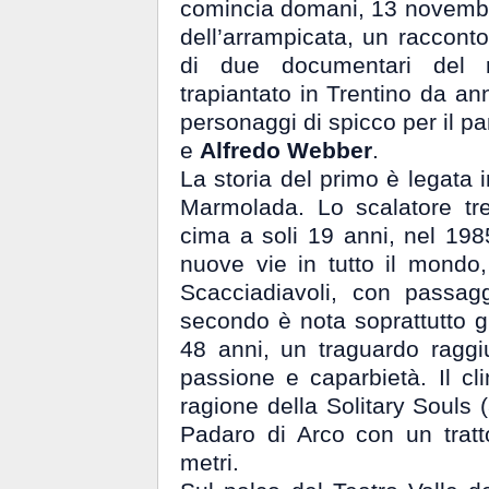
comincia domani, 13 novembre
dell’arrampicata, un raccont
di due documentari del 
trapiantato in Trentino da an
personaggi di spicco per il p
e
Alfredo Webber
.
La storia del primo è legata 
Marmolada. Lo scalatore tre
cima a soli 19 anni, nel 198
nuove vie in tutto il mondo,
Scacciadiavoli, con passagg
secondo è nota soprattutto gr
48 anni, un traguardo ragg
passione e caparbietà. Il cl
ragione della Solitary Souls 
Padaro di Arco con un trat
metri.