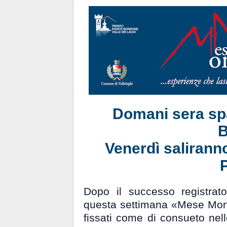
Domani sera spa
B
Venerdì saliranno
P
Dopo il successo registrato
questa settimana «Mese Mon
fissati come di consueto nell