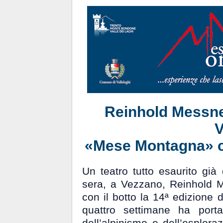
Reinhold Messner
V
«Mese Montagna» ch
Un teatro tutto esaurito già
sera, a Vezzano, Reinhold Me
con il botto la 14ª edizione
quattro settimane ha port
dell’alpinismo e dell’esploraz