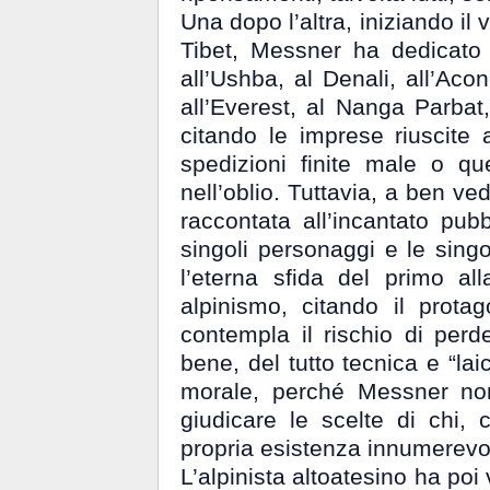
Una dopo l’altra, iniziando il 
Tibet, Messner ha dedicato
all’Ushba, al Denali, all’Ac
all’Everest, al Nanga Parbat
citando le imprese riuscite 
spedizioni finite male o qu
nell’oblio. Tuttavia, a ben ved
raccontata all’incantato pu
singoli personaggi e le sing
l’eterna sfida del primo a
alpinismo, citando il protag
contempla il rischio di perd
bene, del tutto tecnica e “la
morale, perché Messner non
giudicare le scelte di chi,
propria esistenza innumerevol
L’alpinista altoatesino ha poi