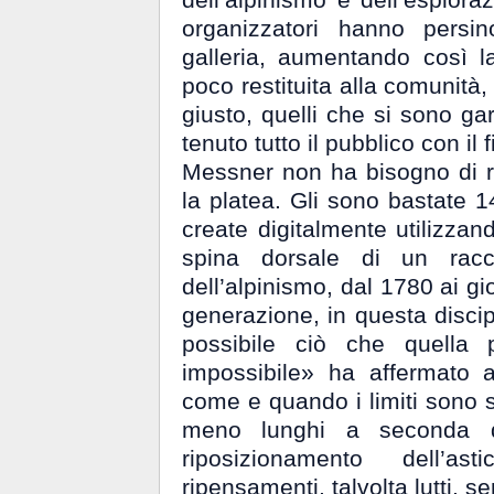
organizzatori hanno persi
galleria, aumentando così la
poco restituita alla comunità,
giusto, quelli che si sono gar
tenuto tutto il pubblico con i
Messner non ha bisogno di ric
la platea. Gli sono bastate 1
create digitalmente utilizzand
spina dorsale di un racc
dell’alpinismo, dal 1780 ai gi
generazione, in questa discip
possibile ciò che quella 
impossibile» ha affermato 
come e quando i limiti sono st
meno lunghi a seconda de
riposizionamento dell’as
ripensamenti, talvolta lutti, s