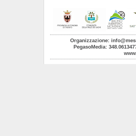
Organizzazione: info@mes
PegasoMedia: 348.061347
www.