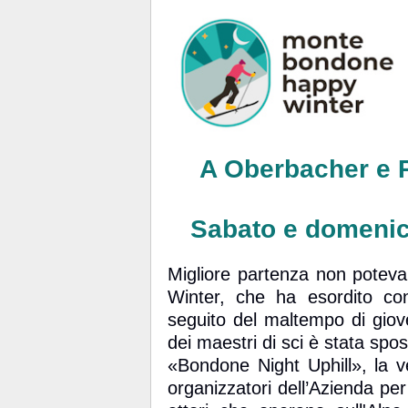
A Oberbacher e P
Sabato e domenica
Migliore partenza non potev
Winter, che ha esordito con 
seguito del maltempo di giove
dei maestri di sci è stata spo
«Bondone Night Uphill», la v
organizzatori dell’Azienda per 