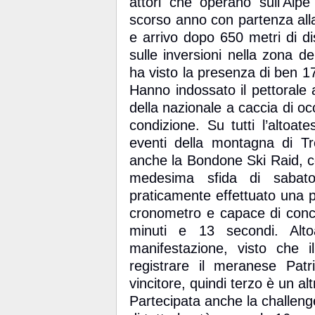
attori che operano sull'Alpe 
scorso anno con partenza all
e arrivo dopo 650 metri di di
sulle inversioni nella zona 
ha visto la presenza di ben 17
Hanno indossato il pettorale 
della nazionale a caccia di occ
condizione. Su tutti l’altoat
eventi della montagna di Tr
anche la Bondone Ski Raid, c
medesima sfida di sabato
praticamente effettuato una pr
cronometro e capace di concl
minuti e 13 secondi. Alto
manifestazione, visto che 
registrare il meranese Pat
vincitore, quindi terzo è un a
Partecipata anche la challeng