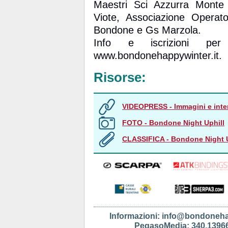
Maestri Sci Azzurra Monte
Viote, Associazione Opera
Bondone e Gs Marzola.
Info e iscrizioni per
www.bondonehappywinter.it.
Risorse:
VIDEOPRESS - Immagini e inte
FOTO - Bondone Night Uphill
CLASSIFICA - Bondone Night U
Informazioni: info@bondoneha
PegasoMedia: 340.13966