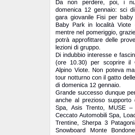
Da non perdere, poi, i n
domenica 12 gennaio: sci di
gara giovanile Fisi per baby
Baby Park in località Viote c
mentre nel pomeriggio, grazie 
potrà approfittare delle prov
lezioni di gruppo.
Di indubbio interesse e fasci
(ore 10.30) per scoprire il 
Alpino Viote. Non poteva man
tour notturno con il gatto dell
di domenica 12 gennaio.
Grande successo dunque per
anche al prezioso supporto 
Spa, Asis Trento, MUSE – 
Ceccato Automobili Spa, Loa
Trentine, Sherpa 3 Patagonia
Snowboard Monte Bondone, 