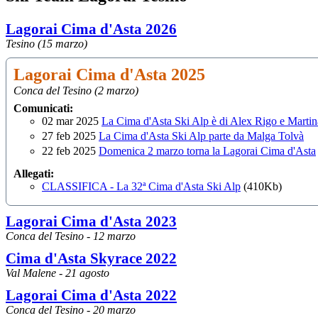
Lagorai Cima d'Asta 2026
Tesino (15 marzo)
Lagorai Cima d'Asta 2025
Conca del Tesino (2 marzo)
Comunicati:
02 mar 2025
La Cima d'Asta Ski Alp è di Alex Rigo e Marti
27 feb 2025
La Cima d'Asta Ski Alp parte da Malga Tolvà
22 feb 2025
Domenica 2 marzo torna la Lagorai Cima d'Asta
Allegati:
CLASSIFICA - La 32ª Cima d'Asta Ski Alp
(410Kb)
Lagorai Cima d'Asta 2023
Conca del Tesino - 12 marzo
Cima d'Asta Skyrace 2022
Val Malene - 21 agosto
Lagorai Cima d'Asta 2022
Conca del Tesino - 20 marzo