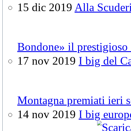
15 dic 2019
Alla Scuderi
Bondone» il prestigioso
17 nov 2019
I big del 
Montagna premiati ieri s
14 nov 2019
I big europ