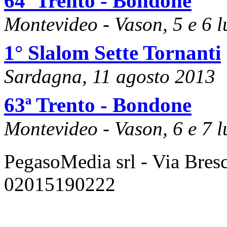
64ª Trento - Bondone
Montevideo - Vason, 5 e 6 
1° Slalom Sette Tornanti
Sardagna, 11 agosto 2013
63ª Trento - Bondone
Montevideo - Vason, 6 e 7 
PegasoMedia srl - Via Bresci
02015190222