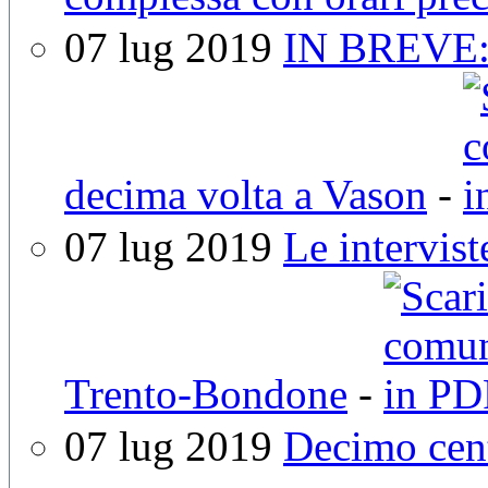
07 lug 2019
IN BREVE: 
decima volta a Vason
-
07 lug 2019
Le intervist
Trento-Bondone
-
07 lug 2019
Decimo cent