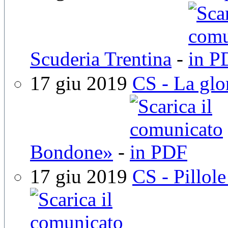
Scuderia Trentina
-
17 giu 2019
CS - La glor
Bondone»
-
17 giu 2019
CS - Pillol