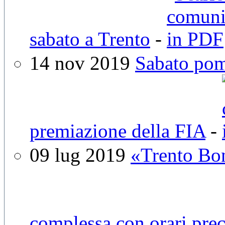
sabato a Trento
-
14 nov 2019
Sabato pom
premiazione della FIA
-
09 lug 2019
«Trento Bo
complessa con orari prec