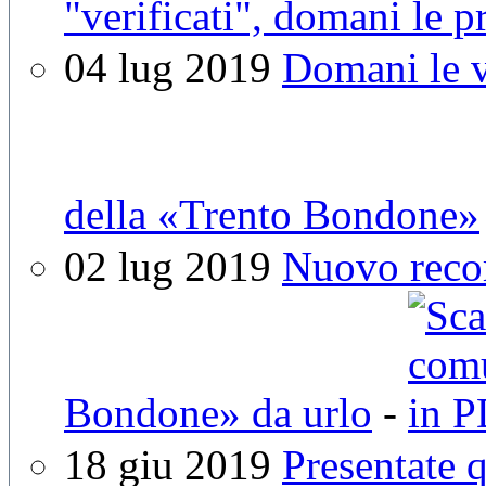
"verificati", domani le p
04 lug 2019
Domani le v
della «Trento Bondone»
02 lug 2019
Nuovo recor
Bondone» da urlo
-
18 giu 2019
Presentate q