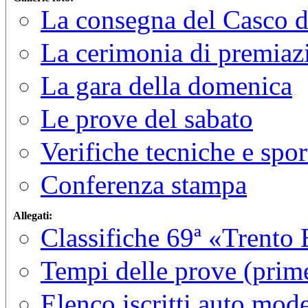
La consegna del Casco 
La cerimonia di premiaz
La gara della domenica
Le prove del sabato
Verifiche tecniche e spor
Conferenza stampa
Allegati:
Classifiche 69ª «Trento
Tempi delle prove (prim
Elenco iscritti auto mod