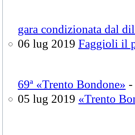
gara condizionata dal di
06 lug 2019
Faggioli il 
69ª «Trento Bondone»
05 lug 2019
«Trento Bon