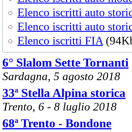
Elenco iscritti auto stor
Elenco iscritti auto sto
Elenco iscritti FIA
(94K
6° Slalom Sette Tornanti
Sardagna, 5 agosto 2018
33ª Stella Alpina storica
Trento, 6 - 8 luglio 2018
68ª Trento - Bondone