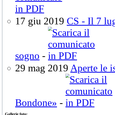
17 giu 2019
CS - Il 7 l
sogno
-
29 mag 2019
Aperte le i
Bondone»
-
Gallerie foto: