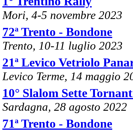
1° Trentino Rally
Mori, 4-5 novembre 2023
72ª Trento - Bondone
Trento, 10-11 luglio 2023
21ª Levico Vetriolo Pana
Levico Terme, 14 maggio 2
10° Slalom Sette Tornant
Sardagna, 28 agosto 2022
71ª Trento - Bondone