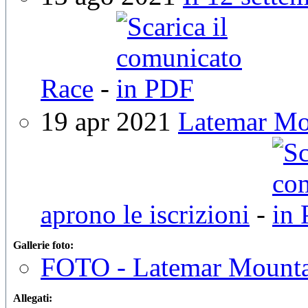
Race
-
19 apr 2021
Latemar Mou
aprono le iscrizioni
-
Gallerie foto:
FOTO - Latemar Mounta
Allegati: