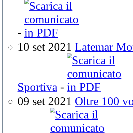
-
10 set 2021
Latemar Mou
Sportiva
-
09 set 2021
Oltre 100 v