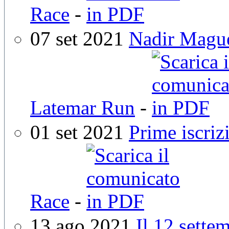
Race
-
07 set 2021
Nadir Maguet
Latemar Run
-
01 set 2021
Prime iscriz
Race
-
13 ago 2021
Il 12 sette