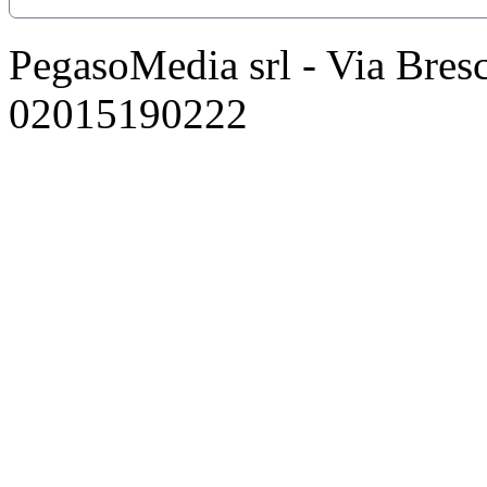
PegasoMedia srl - Via Bresci
02015190222