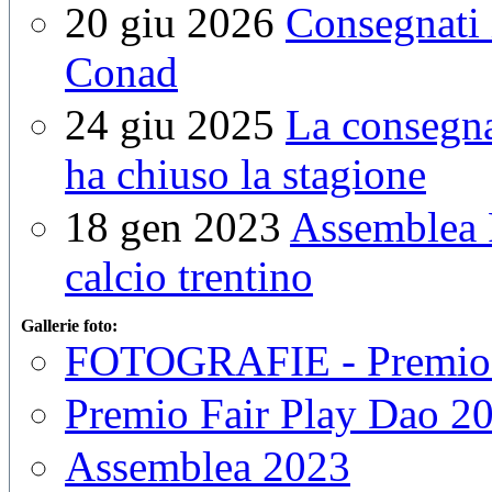
20 giu 2026
Consegnati 
Conad
24 giu 2025
La consegna
ha chiuso la stagione
18 gen 2023
Assemblea F
calcio trentino
Gallerie foto:
FOTOGRAFIE - Premio 
Premio Fair Play Dao 2
Assemblea 2023