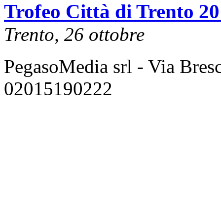
Trofeo Città di Trento 2
Trento, 26 ottobre
PegasoMedia srl - Via Bresci
02015190222