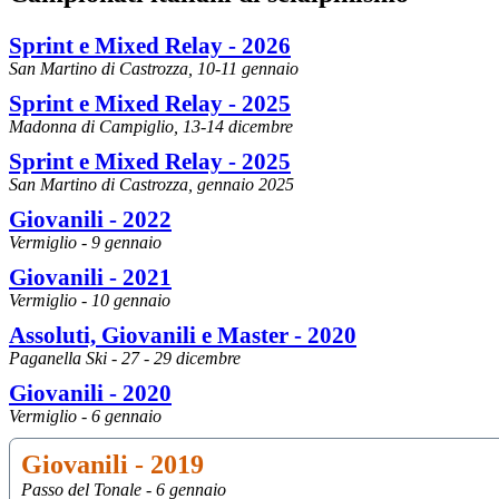
Sprint e Mixed Relay - 2026
San Martino di Castrozza, 10-11 gennaio
Sprint e Mixed Relay - 2025
Madonna di Campiglio, 13-14 dicembre
Sprint e Mixed Relay - 2025
San Martino di Castrozza, gennaio 2025
Giovanili - 2022
Vermiglio - 9 gennaio
Giovanili - 2021
Vermiglio - 10 gennaio
Assoluti, Giovanili e Master - 2020
Paganella Ski - 27 - 29 dicembre
Giovanili - 2020
Vermiglio - 6 gennaio
Giovanili - 2019
Passo del Tonale - 6 gennaio