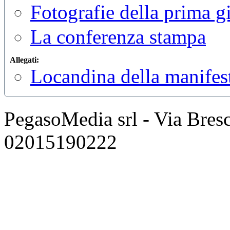
Fotografie della prima g
La conferenza stampa
Allegati:
Locandina della manifes
PegasoMedia srl - Via Bresci
02015190222