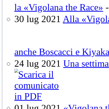
la «Vigolana the Race»
30 lug 2021
Alla «Vigol
anche Boscacci e Kiyak
24 lug 2021
Una settima
01 lug 2021
«Vigolana t