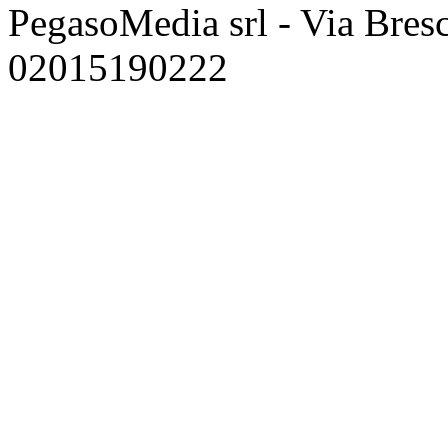
PegasoMedia srl - Via Bresci
02015190222