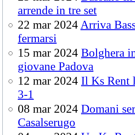
arrende in tre set
22 mar 2024
Arriva Bass
fermarsi
15 mar 2024
Bolghera i
giovane Padova
12 mar 2024
Il Ks Rent 
3-1
08 mar 2024
Domani sera
Casalserugo