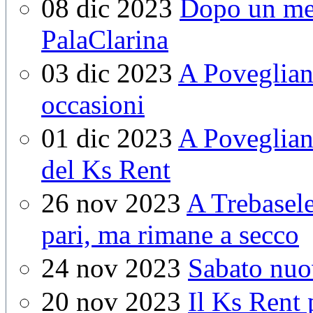
08 dic 2023
Dopo un mes
PalaClarina
03 dic 2023
A Poveglian
occasioni
01 dic 2023
A Povegliano
del Ks Rent
26 nov 2023
A Trebasele
pari, ma rimane a secco
24 nov 2023
Sabato nuov
20 nov 2023
Il Ks Rent 