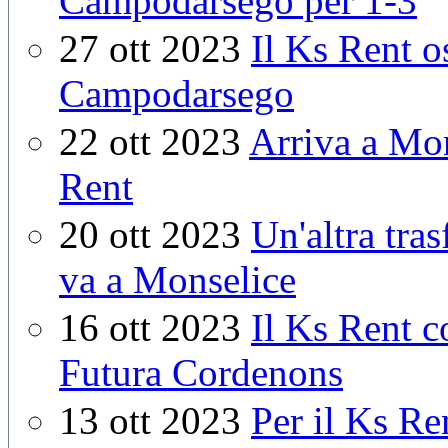
Campodarsego per 1-3
27 ott 2023
Il Ks Rent o
Campodarsego
22 ott 2023
Arriva a Mon
Rent
20 ott 2023
Un'altra tras
va a Monselice
16 ott 2023
Il Ks Rent c
Futura Cordenons
13 ott 2023
Per il Ks Ren