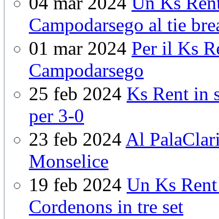
04 mar 2024
Un Ks Rent
Campodarsego al tie bre
01 mar 2024
Per il Ks R
Campodarsego
25 feb 2024
Ks Rent in 
per 3-0
23 feb 2024
Al PalaClari
Monselice
19 feb 2024
Un Ks Rent 
Cordenons in tre set