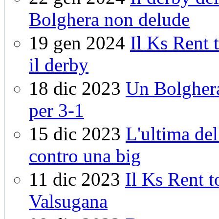
Bolghera non delude
19 gen 2024
Il Ks Rent t
il derby
18 dic 2023
Un Bolghera
per 3-1
15 dic 2023
L'ultima del
contro una big
11 dic 2023
Il Ks Rent t
Valsugana