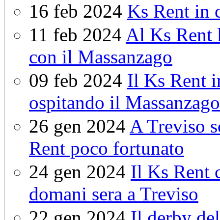
16 feb 2024
Ks Rent in
11 feb 2024
Al Ks Rent l
con il Massanzago
09 feb 2024
Il Ks Rent i
ospitando il Massanzago
26 gen 2024
A Treviso s
Rent poco fortunato
24 gen 2024
Il Ks Rent 
domani sera a Treviso
22 gen 2024
Il derby del