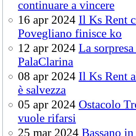
continuare a vincere
16 apr 2024
Il Ks Rent c
Povegliano finisce ko
12 apr 2024
La sorpresa 
PalaClarina
08 apr 2024
Il Ks Rent a
è salvezza
05 apr 2024
Ostacolo Tr
vuole rifarsi
25 mar 2024
Bassano in 