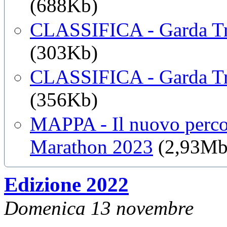
(688Kb)
CLASSIFICA - Garda Tr
(303Kb)
CLASSIFICA - Garda Tr
(356Kb)
MAPPA - Il nuovo percor
Marathon 2023
(2,93Mb
Edizione 2022
Domenica 13 novembre