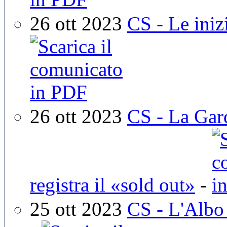
26 ott 2023
CS - Le inizi
26 ott 2023
CS - La Gar
registra il «sold out»
-
25 ott 2023
CS - L'Albo 