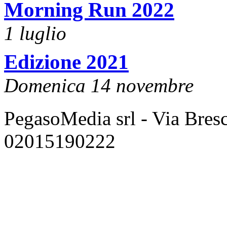
Morning Run 2022
1 luglio
Edizione 2021
Domenica 14 novembre
PegasoMedia srl - Via Bresci
02015190222