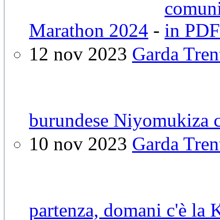
Marathon 2024
-
12 nov 2023
Garda Tren
burundese Niyomukiza c
10 nov 2023
Garda Trent
partenza, domani c'è la