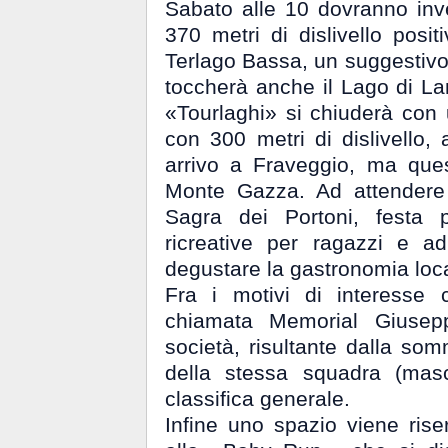
Sabato alle 10 dovranno inve
370 metri di dislivello posi
Terlago Bassa, un suggestivo i
toccherà anche il Lago di L
«Tourlaghi» si chiuderà con u
con 300 metri di dislivello,
arrivo a Fraveggio, ma que
Monte Gazza. Ad attendere i
Sagra dei Portoni, festa p
ricreative per ragazzi e ad
degustare la gastronomia loc
Fra i motivi di interesse 
chiamata Memorial Giusepp
società, risultante dalla som
della stessa squadra (mas
classifica generale.
Infine uno spazio viene rise