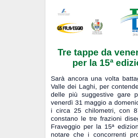
Tre tappe da vene
per la 15ª ediz
Sarà ancora una volta battagl
Valle dei Laghi, per contende
delle più suggestive gare p
venerdì 31 maggio a domenica
i circa 25 chilometri, con 87
constano le tre frazioni dis
Fraveggio per la 15ª edizio
notare che i concorrenti p