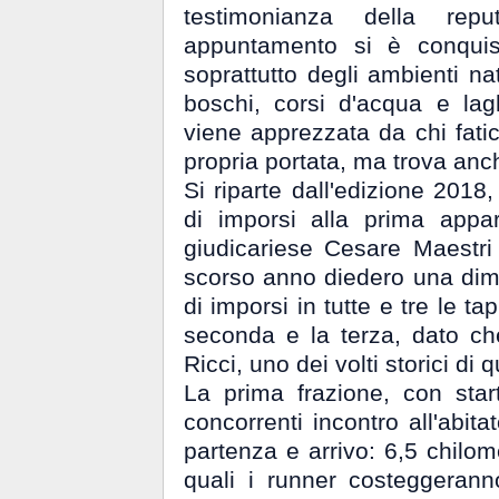
testimonianza della re
appuntamento si è conquist
soprattutto degli ambienti nat
boschi, corsi d'acqua e lag
viene apprezzata da chi fatic
propria portata, ma trova anc
Si riparte dall'edizione 201
di imporsi alla prima appar
giudicariese Cesare Maestr
scorso anno diedero una dimo
di imporsi in tutte e tre le t
seconda e la terza, dato ch
Ricci, uno dei volti storici di 
La prima frazione, con star
concorrenti incontro all'abita
partenza e arrivo: 6,5 chilome
quali i runner costeggeran