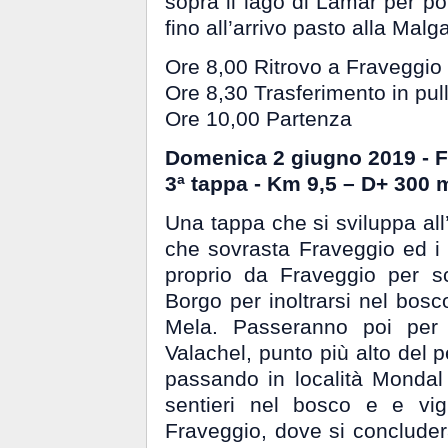
sopra il lago di Lamar per po
fino all’arrivo pasto alla Mal
Ore 8,00 Ritrovo a Fraveggio 
Ore 8,30 Trasferimento in pu
Ore 10,00 Partenza
Domenica 2 giugno 2019 - 
3ª tappa - Km 9,5 – D+ 300 
Una tappa che si sviluppa a
che sovrasta Fraveggio ed i bo
proprio da Fraveggio per 
Borgo per inoltrarsi nel bosco
Mela. Passeranno poi per C
Valachel, punto più alto del 
passando in località Mondal
sentieri nel bosco e e vig
Fraveggio, dove si concluder