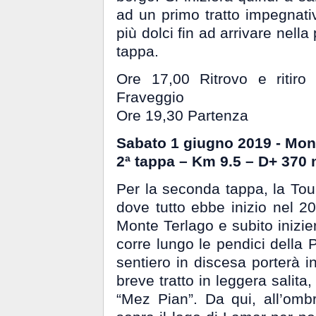
ad un primo tratto impegna
più dolci fin ad arrivare nell
tappa.
Ore 17,00 Ritrovo e ritiro
Fraveggio
Ore 19,30 Partenza
Sabato 1 giugno 2019 - Mon
2ª tappa – Km 9.5 – D+ 370
Per la seconda tappa, la Tou
dove tutto ebbe inizio nel 2
Monte Terlago e subito inizier
corre lungo le pendici della 
sentiero in discesa porterà i
breve tratto in leggera salita,
“Mez Pian”. Da qui, all’ombr