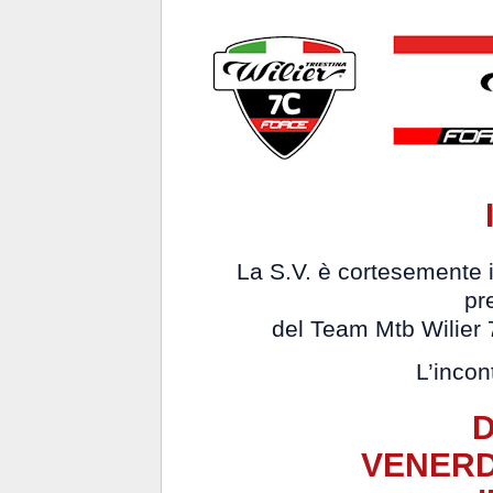
La S.V. è cortesemente i
pr
del
Team Mtb Wilier 
L’incon
VENERD