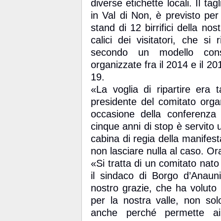
diverse etichette locali. Il ta
in Val di Non, è previsto pe
stand di 12 birrifici della no
calici dei visitatori, che si 
secondo un modello consol
organizzate fra il 2014 e il 2
19.
«La voglia di ripartire era 
presidente del comitato org
occasione della conferenz
cinque anni di stop è servito
cabina di regia della manifest
non lasciare nulla al caso. Or
«Si tratta di un comitato nat
il sindaco di Borgo d’Anau
nostro grazie, che ha voluto
per la nostra valle, non sol
anche perché permette ai p