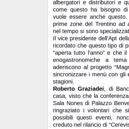
albergatori e distributori e
come questo ha bisogno di 
vuole essere anche questo. L
prime zone del Trentino ad acc
nel tempo si sono specializzat
Il vice presidente dell’Apt del
ricordato che questo tipo di pr
“aperta tutto l’anno” e che il
enogastronomiche a tema d
aderiscono al progetto “Magn
sincronizzare i menù con gli 
stagioni.
Roberto Graziadei
, di Banc
casa, visto che la conferenza
Sala Nones di Palazzo Benven
ringraziato i volontari che 
possibili questi eventi, non
creduto nel rilancio di “Cerevis