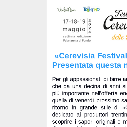
«Cerevisia Festiva
Presentata questa m
Per gli appassionati di birre ar
che da una decina di anni si
più importante nell’offerta eno
quella di venerdì prossimo sa
ritorno in grande stile di 
dedicato ai produttori tren
scoprire i sapori originali e m