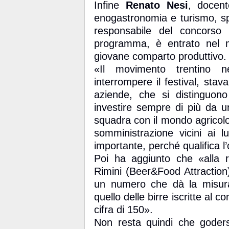
Infine
Renato Nesi
, docen
enogastronomia e turismo, spe
responsabile del concorso e
programma, è entrato nel me
giovane comparto produttivo.
«Il movimento trentino 
interrompere il festival, sta
aziende, che si distinguon
investire sempre di più da u
squadra con il mondo agricolo, 
somministrazione vicini ai 
importante, perché qualifica l’o
Poi ha aggiunto che «alla r
Rimini (Beer&Food Attraction)
un numero che dà la misura 
quello delle birre iscritte al c
cifra di 150».
Non resta quindi che goders