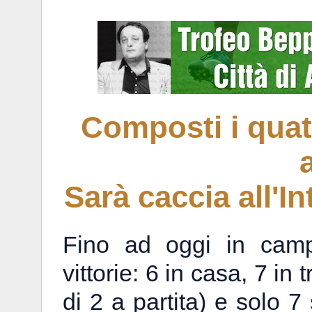
Composti i quat
a
Sarà caccia all'I
Fino ad oggi in camp
vittorie: 6 in casa, 7 in
di 2 a partita) e solo 7