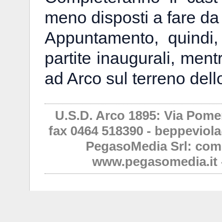
meno disposti a fare d
Appuntamento, quindi,
partite inaugurali, mentr
ad Arco sul terreno dell
U.S.D. Arco 1895: Via Pomer
fax 0464 518390 - beppeviola
PegasoMedia Srl: com
www.pegasomedia.it 