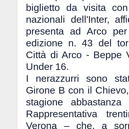
biglietto da visita co
nazionali dell'Inter, a
presenta ad Arco per
edizione n. 43 del tor
Città di Arco - Beppe V
Under 16.
I nerazzurri sono stat
Girone B con il Chievo,
stagione abbastanza
Rappresentativa trent
Verona – che, a sorp