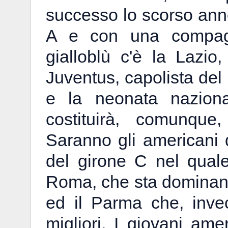
successo lo scorso anno
A e con una compagni
gialloblù c'è la Lazio,
Juventus, capolista del
e la neonata naziona
costituirà, comunqu
Saranno gli americani 
del girone C nel qual
Roma, che sta dominando
ed il Parma che, inve
migliori. I giovani amer