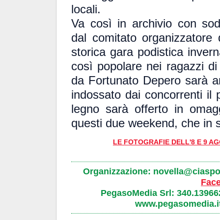
locali.
Va così in archivio con sod
dal comitato organizzatore
storica gara podistica inver
così popolare nei ragazzi di 
da Fortunato Depero sarà anc
indossato dai concorrenti il
legno sarà offerto in omag
questi due weekend, che in se
LE FOTOGRAFIE DELL'8 E 9 A
Organizzazione: novella@ciaspol
Fac
PegasoMedia Srl: 340.13966
www.pegasomedia.it