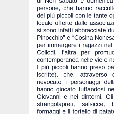
di Non sabato e domenica è
persone, che hanno raccolto 
dei più piccoli con le tante 
locale offerte dalle associaz
si sono infatti abbracciate du
Pinocchio” e “Cosina Nonesa 
per immergere i ragazzi nel
Collodi, l’altra per promu
contemporanea nelle vie e nei
I più piccoli hanno preso pa
iscritte), che, attraverso
rievocato i personaggi dell
hanno giocato tuffandosi nel
Giovanni e nei dintorni. Gl
strangolapreti, salsicce, b
formaggi e il tortello di patat