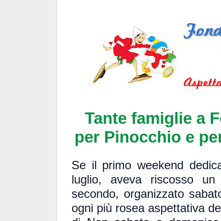
Tante famiglie a 
per Pinocchio e per
Se il primo weekend dedica
luglio, aveva riscosso un
secondo, organizzato saba
ogni più rosea aspettativa deg