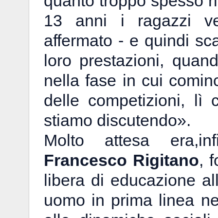
quanto troppo spesso r
13 anni i ragazzi ve
affermato - e quindi sca
loro prestazioni, qua
nella fase in cui comin
delle competizioni, lì
stiamo discutendo».
Molto attesa era,in
Francesco Rigitano
, 
libera di educazione al
uomo in prima linea nel