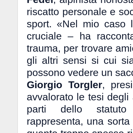
riscatto personale e soc
sport. «Nel mio caso l
cruciale – ha raccont
trauma, per trovare ami
gli altri sensi si cui s
possono vedere un sacc
Giorgio Torgler
, pres
avvalorato le tesi degli 
parti dello statuto
rappresenta, una sorta 