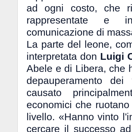
ad ogni costo, che ri
rappresentate e i
comunicazione di mass
La parte del leone, com
interpretata don
Luigi C
Abele e di Libera, che ha
depauperamento dei va
causato principalment
economici che ruotano og
livello. «Hanno vinto l'
cercare il successo a