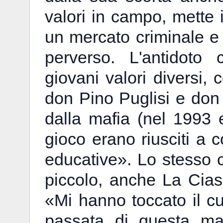
valori in campo, mette i
un mercato criminale e 
perverso. L'antidoto 
giovani valori diversi,
don Pino Puglisi e don
dalla mafia (nel 1993 e
gioco erano riusciti a c
educative». Lo stesso c
piccolo, anche La Cia
«Mi hanno toccato il cu
passata di questa man