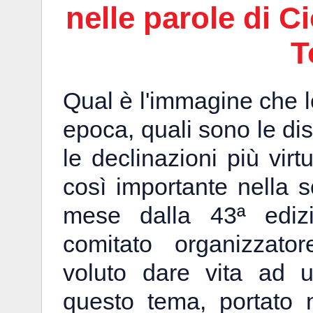
nelle parole di Ci
T
Qual è l'immagine che lo
epoca, quali sono le dis
le declinazioni più vir
così importante nella
mese dalla 43ª ediz
comitato organizzato
voluto dare vita ad u
questo tema, portato n