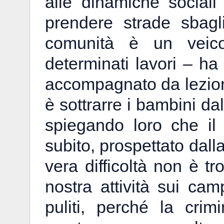
alle dinamiche sociali
prendere strade sbagl
comunità è un veico
determinati lavori – h
accompagnato da lezioni 
è sottrarre i bambini dal
spiegando loro che il 
subito, prospettato dall
vera difficoltà non è tr
nostra attività sui cam
puliti, perché la crimi