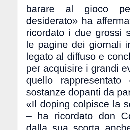
barare al gioco per
desiderato» ha afferm
ricordato i due grossi
le pagine dei giornali i
legato al diffuso e conc
per acquisire i grandi e
quello rappresentato 
sostanze dopanti da parte
«Il doping colpisce la s
– ha ricordato don Co
dalla sua scorta anch