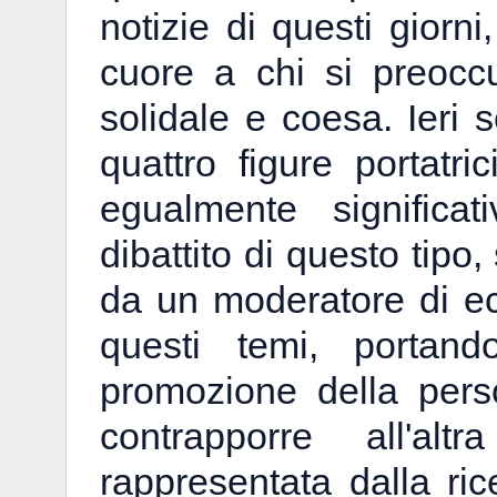
notizie di questi giorn
cuore a chi si preocc
solidale e coesa. Ieri 
quattro figure portatr
egualmente significa
dibattito di questo tipo,
da un moderatore di 
questi temi, portand
promozione della perso
contrapporre all'alt
rappresentata dalla ri