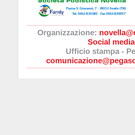
Organizzazione:
novella@ci
Social medi
Ufficio stampa - 
comunicazione@pegasom