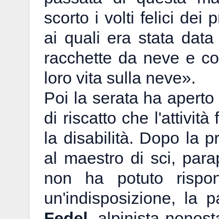
scorto i volti felici dei
ai quali era stata data 
racchette da neve e cor
loro vita sulla neve».
Poi la serata ha aperto 
di riscatto che l'attività
la disabilità. Dopo la p
al maestro di sci, par
non ha potuto rispon
un'indisposizione, la
Fedel
, alpinista nonos