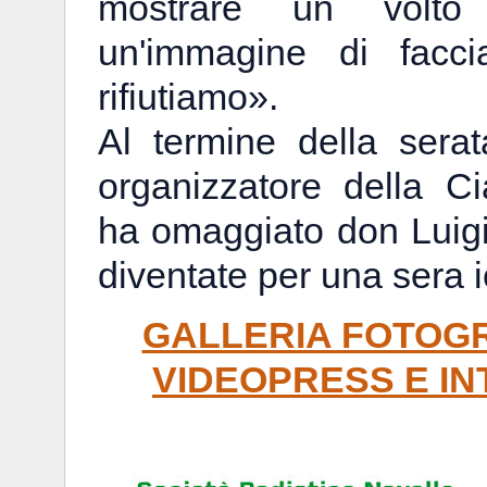
mostrare un volto 
un'immagine di facci
rifiutiamo».
Al termine della serat
organizzatore della C
ha omaggiato don Luigi 
diventate per una sera i
GALLERIA FOTOG
VIDEOPRESS E IN