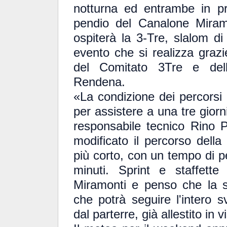
notturna ed entrambe in p
pendio del Canalone Miram
ospiterà la 3-Tre, slalom d
evento che si realizza grazi
del Comitato 3Tre e del
Rendena.
«La condizione dei percorsi 
per assistere a una tre giorni
responsabile tecnico Rino
modificato il percorso della
più corto, con un tempo di pe
minuti. Sprint e staffett
Miramonti e penso che la s
che potrà seguire l'intero
dal parterre, già allestito in v