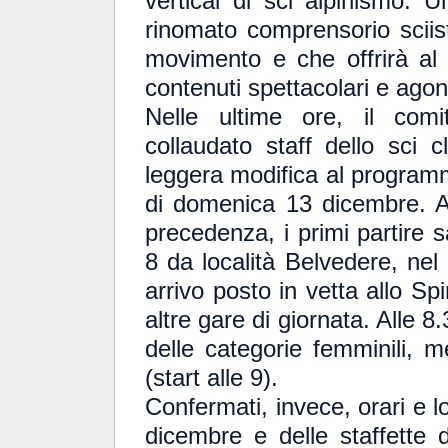
vertical di sci alpinismo.
rinomato comprensorio sciis
movimento e che offrirà al p
contenuti spettacolari e agoni
Nelle ultime ore, il comi
collaudato staff dello sci
leggera modifica al programm
di domenica 13 dicembre. A
precedenza, i primi partire 
8 da località Belvedere, ne
arrivo posto in vetta allo S
altre gare di giornata. Alle 8.
delle categorie femminili, m
(start alle 9).
Confermati, invece, orari e l
dicembre e delle staffette