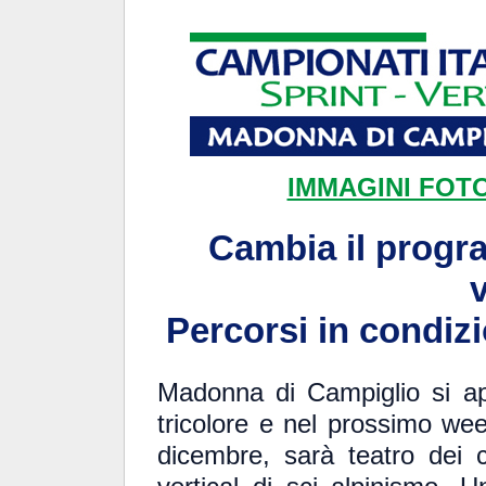
IMMAGINI FOTO
Cambia il progr
v
Percorsi in condizio
Madonna di Campiglio si ap
tricolore e nel prossimo w
dicembre, sarà teatro dei ca