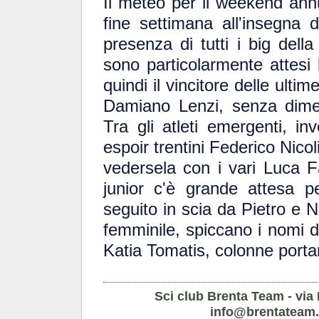
Il meteo per il weekend ann
fine settimana all'insegna d
presenza di tutti i big della
sono particolarmente attesi l
quindi il vincitore delle ult
Damiano Lenzi, senza diment
Tra gli atleti emergenti, in
espoir trentini Federico Nic
vedersela con i vari Luca F
junior c'è grande attesa p
seguito in scia da Pietro e 
femminile, spiccano i nomi d
Katia Tomatis, colonne portan
Sci club Brenta Team - via 
info@brentateam