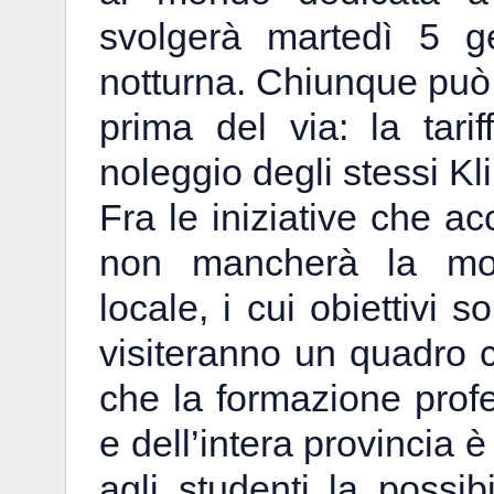
svolgerà martedì 5 g
notturna. Chiunque può 
prima del via: la tar
noleggio degli stessi Kl
Fra le iniziative che 
non mancherà la mostr
locale, i cui obiettivi s
visiteranno un quadro co
che la formazione profe
e dell’intera provincia è
agli studenti la possib