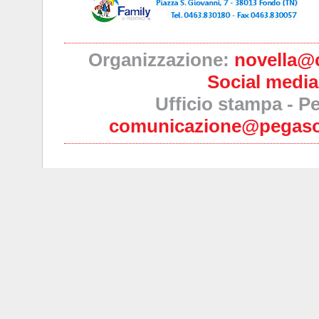
Organizzazione:
novella@ci
Social medi
Ufficio stampa - 
comunicazione@pegasom