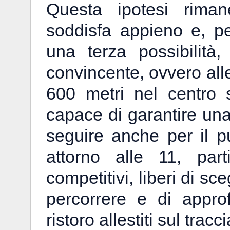
Questa ipotesi riman
soddisfa appieno e, p
una terza possibilità
convincente, ovvero alle
600 metri nel centro 
capace di garantire una
seguire anche per il p
attorno alle 11, part
competitivi, liberi di sc
percorrere e di approfi
ristoro allestiti sul tracc