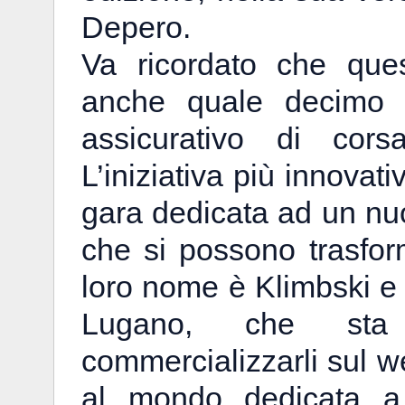
Depero.
Va ricordato che ques
anche quale decimo c
assicurativo di cor
L’iniziativa più innova
gara dedicata ad un nuo
che si possono trasforma
loro nome è Klimbski e 
Lugano, che sta
commercializzarli sul w
al mondo dedicata a 