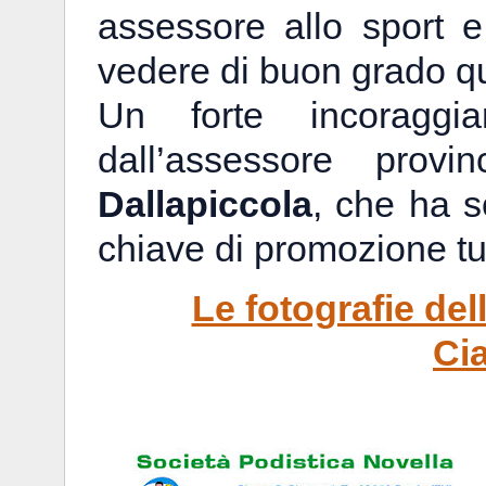
assessore allo sport 
vedere di buon grado q
Un forte incoraggi
dall’assessore prov
Dallapiccola
, che ha s
chiave di promozione tu
Le fotografie de
Ci