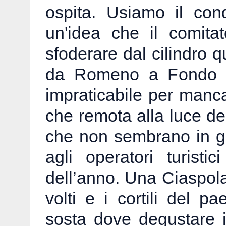
ospita. Usiamo il cond
un'idea che il comita
sfoderare dal cilindro q
da Romeno a Fondo ri
impraticabile per mancan
che remota alla luce de
che non sembrano in gr
agli operatori turisti
dell’anno. Una Ciaspola
volti e i cortili del pa
sosta dove degustare i