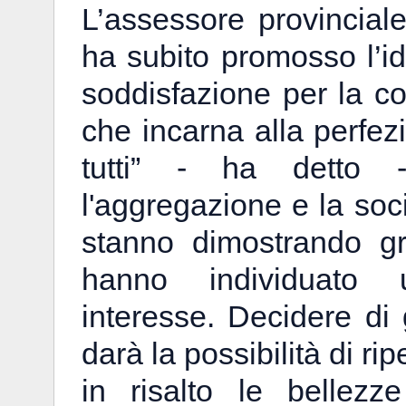
L’assessore provincial
ha subito promosso l’i
soddisfazione per la c
che incarna alla perfezi
tutti” - ha detto 
l'aggregazione e la soci
stanno dimostrando gr
hanno individuato u
interesse. Decidere di 
darà la possibilità di ri
in risalto le bellez