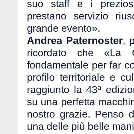
suo staff e i prezio
prestano servizio riu
grande evento».
Andrea Paternoster
, 
ricordato che «La
fondamentale per far co
profilo territoriale e cu
raggiunto la 43ª edizi
su una perfetta macchin
nostro grazie. Penso 
una delle più belle mani