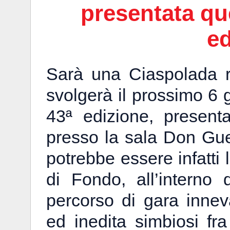
presentata qu
ed
Sarà una Ciaspolada ri
svolgerà il prossimo 6 
43ª edizione, present
presso la sala Don Gue
potrebbe essere infatti 
di Fondo, all’interno 
percorso di gara inne
ed inedita simbiosi fra