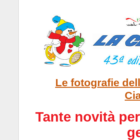
Le fotografie de
Ci
Tante novità pe
g