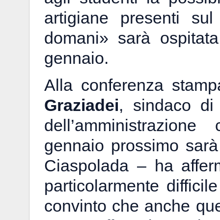
artigiane presenti sul 
domani» sarà ospitata
gennaio.
Alla conferenza stamp
Graziadei
, sindaco di
dell’amministrazion
gennaio prossimo sarà 
Ciaspolada – ha affer
particolarmente diffici
convinto che anche que