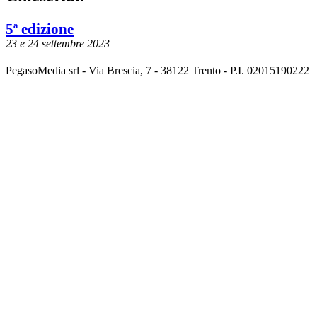
5ª edizione
23 e 24 settembre 2023
PegasoMedia srl - Via Brescia, 7 - 38122 Trento - P.I. 02015190222