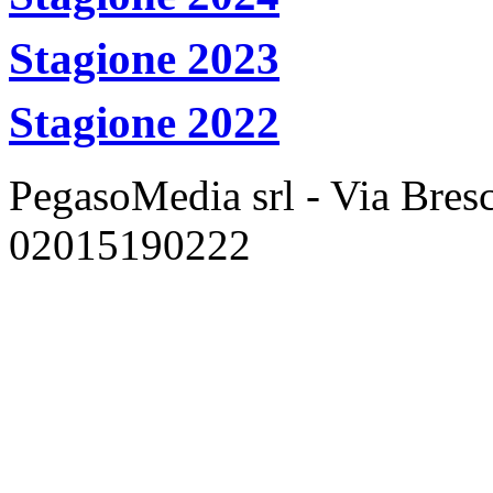
Stagione 2023
Stagione 2022
PegasoMedia srl - Via Bresci
02015190222